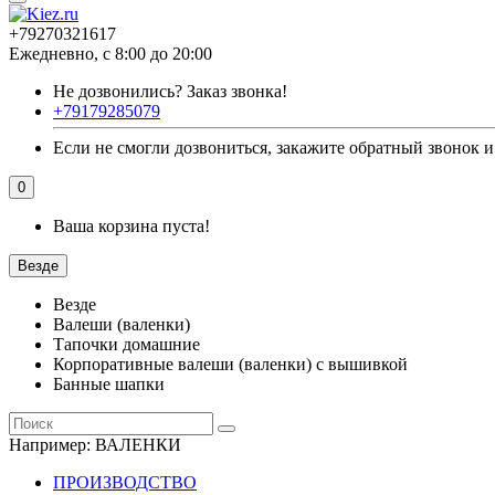
+79270321617
Ежедневно, с 8:00 до 20:00
Не дозвонились?
Заказ звонка!
+79179285079
Если не смогли дозвониться, закажите обратный звонок и
0
Ваша корзина пуста!
Везде
Везде
Валеши (валенки)
Тапочки домашние
Корпоративные валеши (валенки) с вышивкой
Банные шапки
Например:
ВАЛЕНКИ
ПРОИЗВОДСТВО