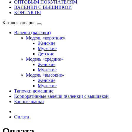
ОПТОВЫМ ПОКУПАТЕЛЯМ
ВАЛЕНКИ С ВЫШИВКОЙ
КОНТАКТЫ
Каталог товаров
Валеши (валенки)
Модель «короткие»
Женские
Мужские
Детские
Модель «средние»
Женские
Мужские
Модель «высокие»
Женские
Мужские
Тапочки домашние
Корпоративные валеши (валенки) с вышивкой
Банные шапки
Оплата
Оплата